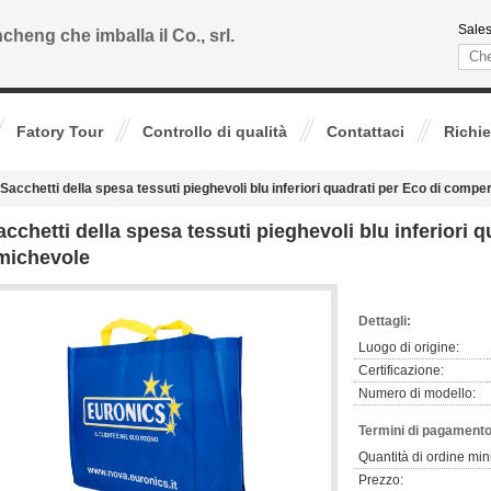
Sales
cheng che imballa il Co., srl.
Fatory Tour
Controllo di qualità
Contattaci
Richie
Sacchetti della spesa tessuti pieghevoli blu inferiori quadrati per Eco di comp
acchetti della spesa tessuti pieghevoli blu inferiori 
michevole
Dettagli:
Luogo di origine:
Certificazione:
Numero di modello:
Termini di pagamento
Quantità di ordine min
Prezzo: