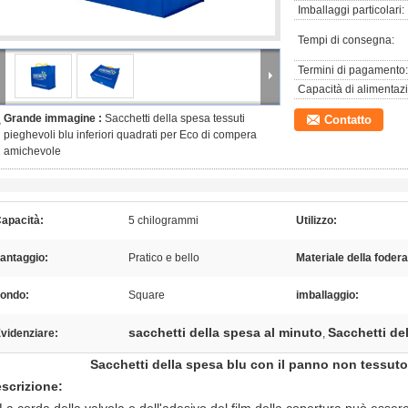
Imballaggi particolari:
Tempi di consegna:
Termini di pagamento:
Capacità di alimentaz
Grande immagine :
Sacchetti della spesa tessuti
Contatto
pieghevoli blu inferiori quadrati per Eco di compera
amichevole
apacità:
5 chilogrammi
Utilizzo:
antaggio:
Pratico e bello
Materiale della fodera
ondo:
Square
imballaggio:
sacchetti della spesa al minuto
Sacchetti de
videnziare:
,
Sacchetti della spesa blu con il panno non tessuto 
scrizione: