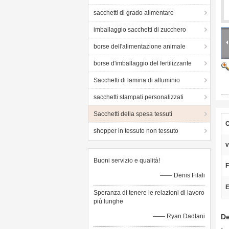
sacchetti di grado alimentare
imballaggio sacchetti di zucchero
borse dell'alimentazione animale
borse d'imballaggio del fertilizzante
Sacchetti di lamina di alluminio
sacchetti stampati personalizzati
Sacchetti della spesa tessuti
C
shopper in tessuto non tessuto
v
Buoni servizio e qualità!
F
—— Denis Filali
E
Speranza di tenere le relazioni di lavoro
più lunghe
—— Ryan Dadlani
De