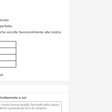
à-modo
perfetta
anche accolte favorevolmente alla nostra
ali
 direttamente a noi