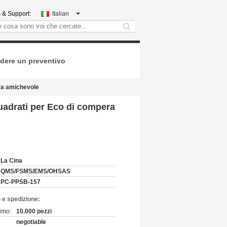
 & Support:
Italian
search
dere un preventivo
era amichevole
quadrati per Eco di compera
La Cina
QMS/FSMS/EMS/OHSAS
PC-PPSB-157
 e spedizione:
imo:
10.000 pezzi
negotiable