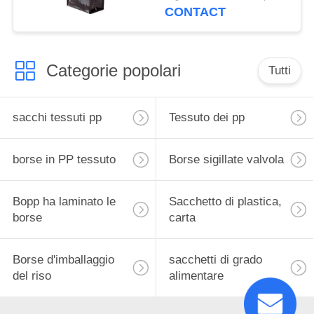
di Eco del polipropilene
CONTACT
Categorie popolari
Tutti
sacchi tessuti pp
Tessuto dei pp
borse in PP tessuto
Borse sigillate valvola
Bopp ha laminato le
Sacchetto di plastica,
borse
carta
Borse d'imballaggio
sacchetti di grado
del riso
alimentare