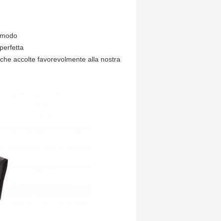
à-modo
perfetta
anche accolte favorevolmente alla nostra