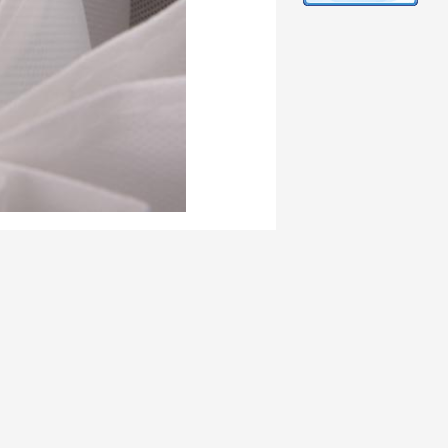
 direttamente a noi