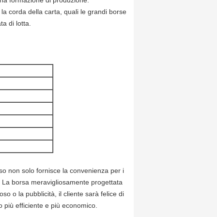
 una formazione di produzione.
a corda della carta, quali le grandi borse
ta di lotta.
so non solo fornisce la convenienza per i
. La borsa meravigliosamente progettata
o o la pubblicità, il cliente sarà felice di
o più efficiente e più economico.