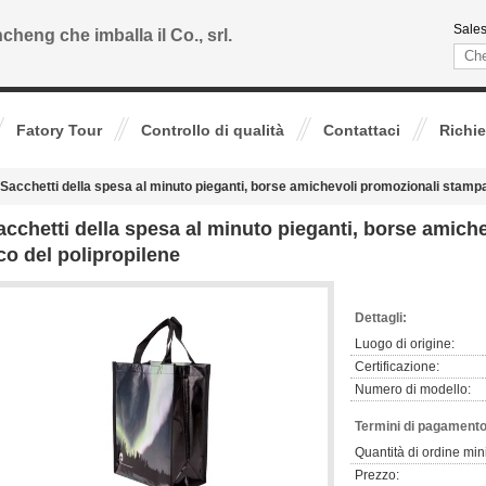
Sales
cheng che imballa il Co., srl.
Fatory Tour
Controllo di qualità
Contattaci
Richie
Sacchetti della spesa al minuto pieganti, borse amichevoli promozionali stampa
acchetti della spesa al minuto pieganti, borse amich
co del polipropilene
Dettagli:
Luogo di origine:
Certificazione:
Numero di modello:
Termini di pagamento
Quantità di ordine min
Prezzo: