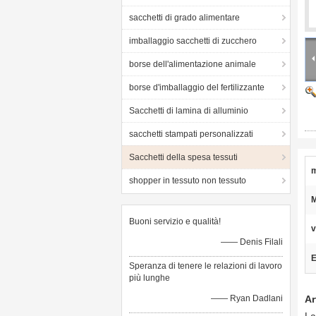
sacchetti di grado alimentare
imballaggio sacchetti di zucchero
borse dell'alimentazione animale
borse d'imballaggio del fertilizzante
Sacchetti di lamina di alluminio
sacchetti stampati personalizzati
Sacchetti della spesa tessuti
m
shopper in tessuto non tessuto
M
Buoni servizio e qualità!
v
—— Denis Filali
E
Speranza di tenere le relazioni di lavoro
più lunghe
—— Ryan Dadlani
Ar