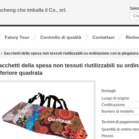
Sales
cheng che imballa il Co., srl.
Fatory Tour
Controllo di qualità
Contattaci
Richie
Sacchetti della spesa non tessuti riutilizzabili su ordinazione con la piegatura
acchetti della spesa non tessuti riutilizzabili su ordi
nferiore quadrata
Dettagli:
Luogo di origine:
Certificazione:
Numero di modello:
Termini di pagamento
Quantità di ordine min
Prezzo: