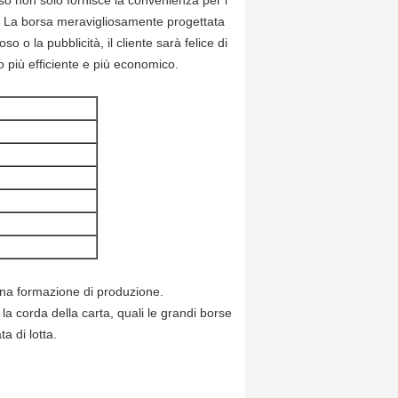
so non solo fornisce la convenienza per i
. La borsa meravigliosamente progettata
o o la pubblicità, il cliente sarà felice di
o più efficiente e più economico.
 una formazione di produzione.
a corda della carta, quali le grandi borse
ta di lotta.