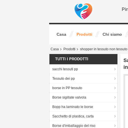
Pin
Casa
Prodotti
Chi siamo
Casa
Prodotti
shopper in tessuto non tessuto
TUTTI I PRODOTTI
S
i
sacchi tessuti pp
Tessuto dei pp
borse in PP tessuto
Borse sigillate valvola
Bopp ha laminato le borse
Sacchetto di plastica, carta
Borse d'imballaggio del riso