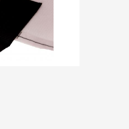
 direttamente a noi