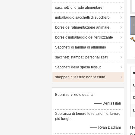
sacchetti di grado alimentare
imballaggio sacchetti di zucchero
borse dell'alimentazione animale
borse d'imballaggio del fertilizzante
Sacchetti di lamina di alluminio
sacchetti stampati personalizzati
Sacchetti della spesa tessuti
m
shopper in tessuto non tessuto
C
Buoni servizio e qualità!
C
—— Denis Filali
E
Speranza di tenere le relazioni di lavoro
più lunghe
—— Ryan Dadlani
Us