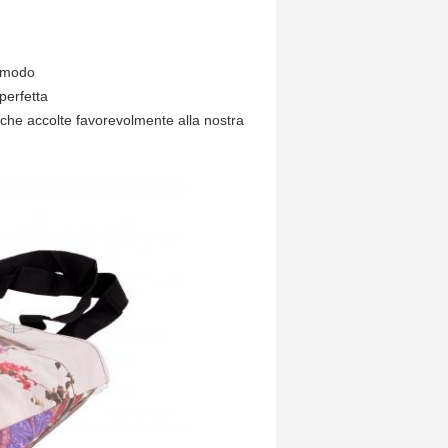
à-modo
perfetta
anche accolte favorevolmente alla nostra