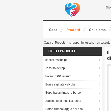
Pin
Casa
Prodotti
Chi siamo
Casa
Prodotti
shopper in tessuto non tessuto
TUTTI I PRODOTTI
I
di
sacchi tessuti pp
Tessuto dei pp
borse in PP tessuto
Borse sigillate valvola
Bopp ha laminato le borse
Sacchetto di plastica, carta
Borse d'imballaggio del riso