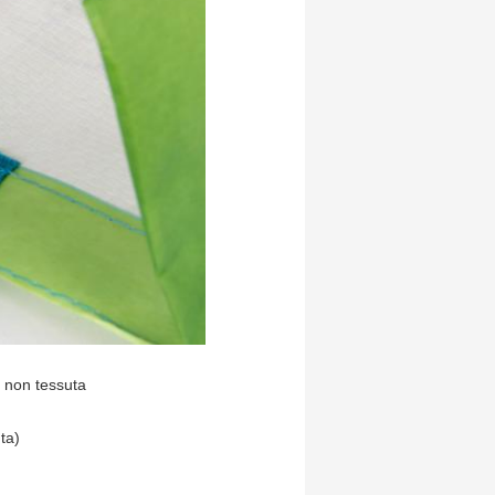
a non tessuta
ta)