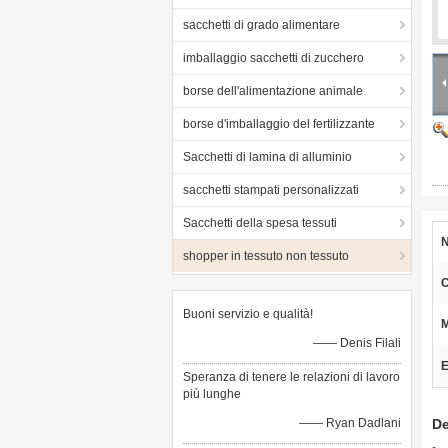
sacchetti di grado alimentare
imballaggio sacchetti di zucchero
borse dell'alimentazione animale
borse d'imballaggio del fertilizzante
Sacchetti di lamina di alluminio
sacchetti stampati personalizzati
Sacchetti della spesa tessuti
N
shopper in tessuto non tessuto
C
Buoni servizio e qualità!
M
—— Denis Filali
E
Speranza di tenere le relazioni di lavoro
più lunghe
—— Ryan Dadlani
De