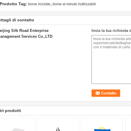
,
Prodotto Tag:
borse riciclate
borse al minuto riutilizzabili
ttagli di contatto
eijing Silk Road Enterprise
Invia la tua richiesta
anagement Services Co.,LTD
tri prodotti