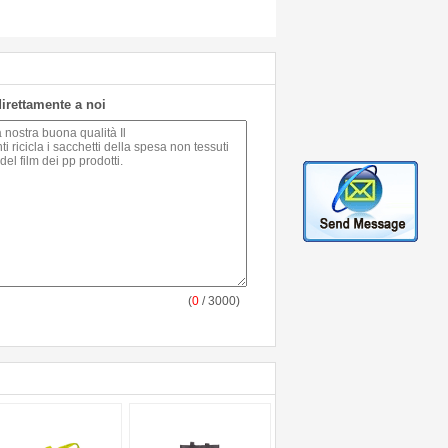
 direttamente a noi
(
0
/ 3000)