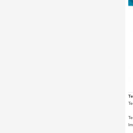
Te
Te
Te
Im