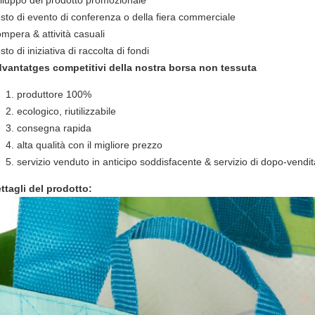
iluppo del prodotto promozionale
sto di evento di conferenza o della fiera commerciale
mpera & attività casuali
sto di iniziativa di raccolta di fondi
vantatges competitivi della nostra borsa non tessuta
produttore 100%
ecologico, riutilizzabile
consegna rapida
alta qualità con il migliore prezzo
servizio venduto in anticipo soddisfacente & servizio di dopo-vendit
ttagli del prodotto: