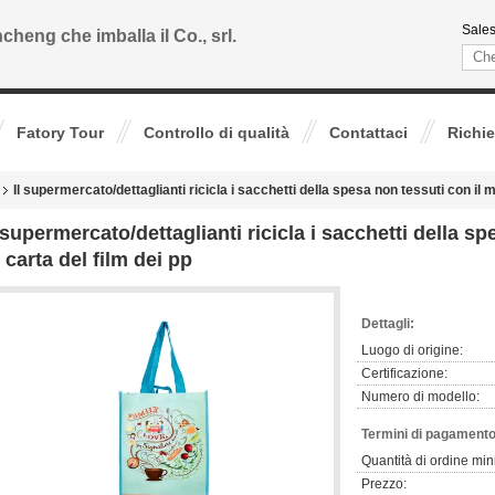
Sales
cheng che imballa il Co., srl.
Fatory Tour
Controllo di qualità
Contattaci
Richie
Il supermercato/dettaglianti ricicla i sacchetti della spesa non tessuti con il m
l supermercato/dettaglianti ricicla i sacchetti della sp
 carta del film dei pp
Dettagli:
Luogo di origine:
Certificazione:
Numero di modello:
Termini di pagamento
Quantità di ordine min
Prezzo: